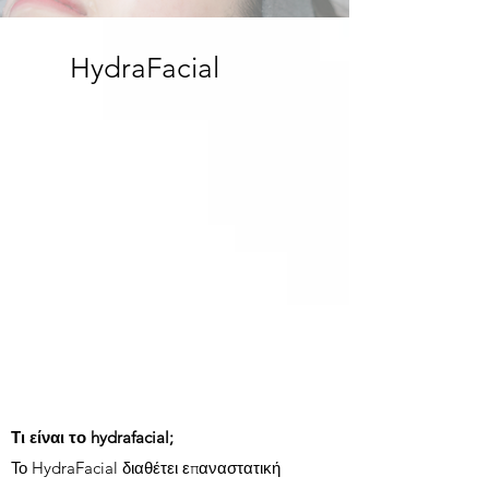
HydraFacial
Τι είναι το hydrafacial;
Το HydraFacial διαθέτει επαναστατική