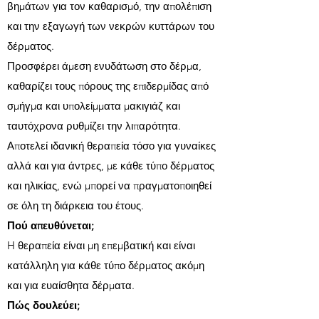
βημάτων για τον καθαρισμό, την απολέπιση
και την εξαγωγή των νεκρών κυττάρων του
δέρματος.
Προσφέρει άμεση ενυδάτωση στο δέρμα,
καθαρίζει τους πόρους της επιδερμίδας από
σμήγμα και υπολείμματα μακιγιάζ και
ταυτόχρονα ρυθμίζει την λιπαρότητα.
Αποτελεί ιδανική θεραπεία τόσο για γυναίκες
αλλά και για άντρες, με κάθε τύπο δέρματος
και ηλικίας, ενώ μπορεί να πραγματοποιηθεί
σε όλη τη διάρκεια του έτους.
Πού απευθύνεται;
H θεραπεία είναι μη επεμβατική και είναι
κατάλληλη για κάθε τύπο δέρματος ακόμη
και για ευαίσθητα δέρματα.
Πώς δουλεύει;