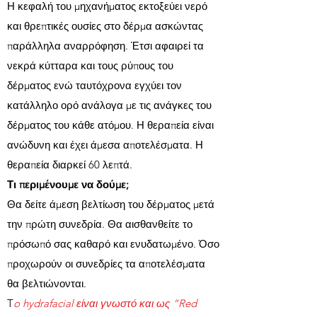
Η κεφαλή του μηχανήματος εκτοξεύει νερό
και θρεπτικές ουσίες στο δέρμα ασκώντας
παράλληλα αναρρόφηση. Έτσι αφαιρεί τα
νεκρά κύτταρα και τους ρύπους του
δέρματος ενώ ταυτόχρονα εγχύει τον
κατάλληλο ορό ανάλογα με τις ανάγκες του
δέρματος του κάθε ατόμου. Η θεραπεία είναι
ανώδυνη και έχει άμεσα αποτελέσματα. Η
θεραπεία διαρκεί 60 λεπτά.
Τι περιμένουμε να δούμε;
Θα δείτε άμεση βελτίωση του δέρματος μετά
την πρώτη συνεδρία. Θα αισθανθείτε το
πρόσωπό σας καθαρό και ενυδατωμένο. Όσο
προχωρούν οι συνεδρίες τα αποτελέσματα
θα βελτιώνονται.
T
o hydrafacial είναι γνωστό και ως “Red