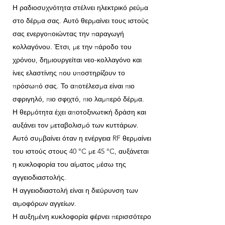
Η ραδιοσυχνότητα στέλνει ηλεκτρικό ρεύμα
στο δέρμα σας. Αυτό θερμαίνει τους ιστούς
σας ενεργοποιώντας την παραγωγή
κολλαγόνου. Έτσι, με την πάροδο του
χρόνου, δημιουργείται νεο-​​κολλαγόνο και
ίνες ελαστίνης που υποστηρίζουν το
πρόσωπό σας. Το αποτέλεσμα είναι πιο
σφριγηλό, πιο σφιχτό, πιο λαμπερό δέρμα.
Η θερμότητα έχει αποτοξινωτική δράση και
αυξάνει τον μεταβολισμό των κυττάρων.
Αυτό συμβαίνει όταν η ενέργεια RF θερμαίνει
του ιστούς στους 40 °C με 45 °C, αυξάνεται
η κυκλοφορία του αίματος μέσω της
αγγειοδιαστολής.
Η αγγειοδιαστολή είναι η διεύρυνση των
αιμοφόρων αγγείων.
Η αυξημένη κυκλοφορία φέρνει περισσότερο