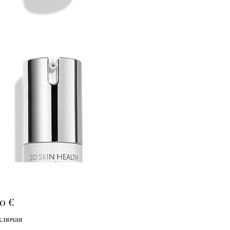
Цена
0 €
ключая