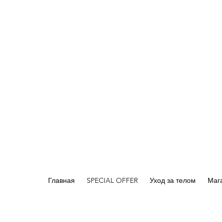
Главная
SPECIAL OFFER
Уход за телом
Мага