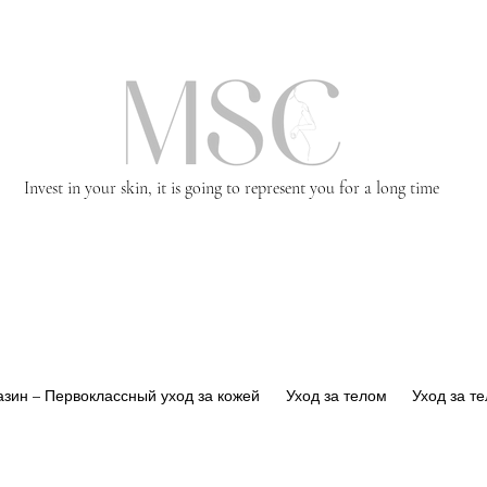
Invest in your skin, it is going to represent you for a long time
зин – Первоклассный уход за кожей
Уход за телом
Уход за т